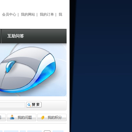
|
会员中心
|
我的网站
|
我的订单
|
我
要提问
|
互助问答