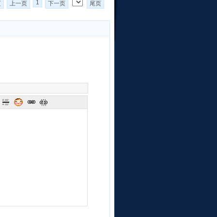
1
页
上一页
下一页
尾页