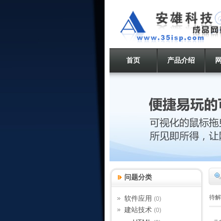
首页
产品介绍
问题分类
待解
软件应用
(0)
建站技术
(0)