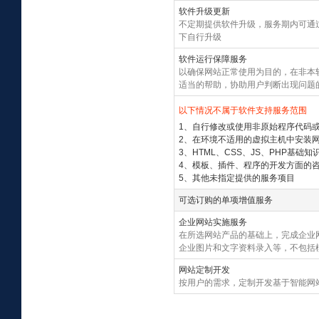
软件升级更新
不定期提供软件升级，服务期内可通
下自行升级
软件运行保障服务
以确保网站正常使用为目的，在非本
适当的帮助，协助用户判断出现问题
以下情况不属于软件支持服务范围
1、自行修改或使用非原始程序代码
2、在环境不适用的虚拟主机中安装
3、HTML、CSS、JS、PHP基础知
4、模板、插件、程序的开发方面的
5、其他未指定提供的服务项目
可选订购的单项增值服务
企业网站实施服务
在所选网站产品的基础上，完成企业网
企业图片和文字资料录入等，不包括
网站定制开发
按用户的需求，定制开发基于智能网