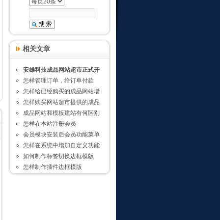
相关文章
安雄科技成品网站超市正式开
怎样管理订单，给订单付款
怎样给已经购买的成品网站增
怎样购买网站超市提供的成品
成品网站和模板建站有何区别
怎样在本站注册会员
会员模块安装后会员功能菜单
怎样在系统中增加自定义功能
如何制作标签切换边框模版
怎样制作插件边框模版