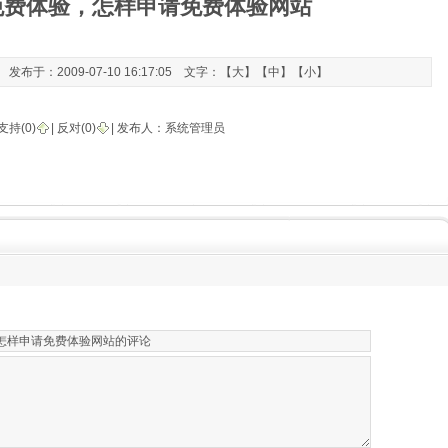
免费体验，怎样申请免费体验网站
于：2009-07-10 16:17:05 文字：【
大
】【
中
】【
小
】
支持(
0
)
|
反对(
0
)
| 发布人：
系统管理员