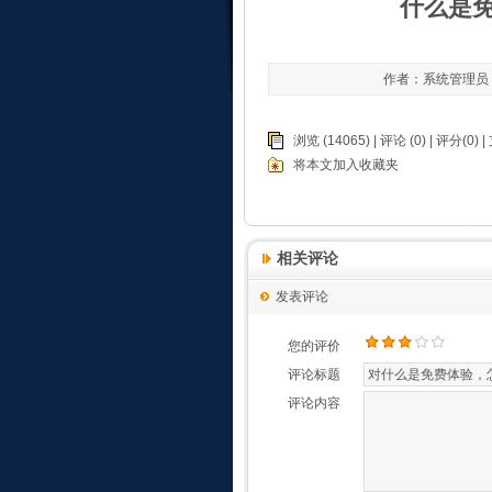
什么是
作者：系统管理员 发布
浏览 (14065) |
评论
(0) | 评分(0) |
将本文加入收藏夹
相关评论
发表评论
您的评价
评论标题
评论内容