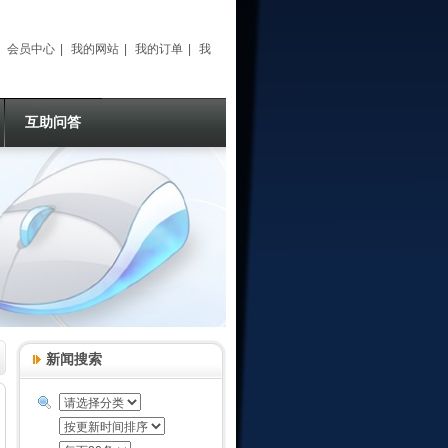
|
会员中心
|
我的网站
|
我的订单
|
我
要提问
|
互助问答
新闻搜索