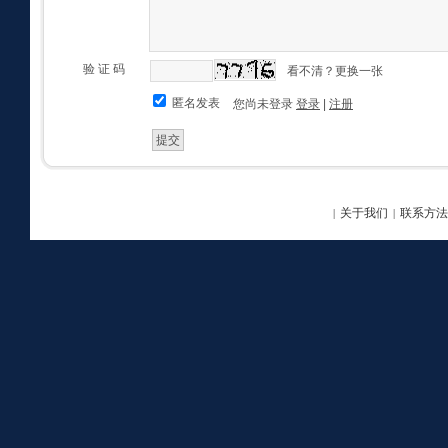
验 证 码
看不清？更换一张
匿名发表
您尚未登录
登录
|
注册
关于我们
联系方法
|
|