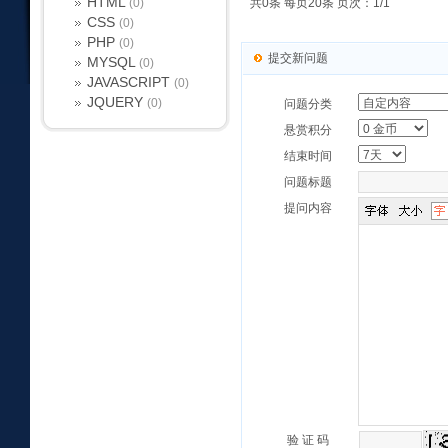
HTML
(0)
共0条 每页20条 页次：1/1
CSS
(0)
PHP
(0)
提交新问题
MYSQL
(0)
JAVASCRIPT
(0)
JQUERY
(0)
问题分类
悬赏积分
结束时间
问题标题
提问内容
验 证 码